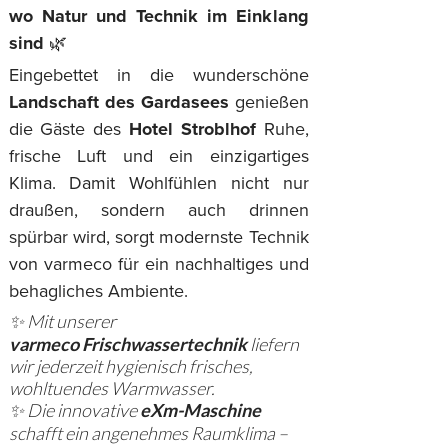
wo Natur und Technik im Einklang
sind
🌿
Eingebettet in die wunderschöne
Landschaft des Gardasees
genießen
die Gäste des
Hotel Stroblhof
Ruhe,
frische Luft und ein einzigartiges
Klima. Damit Wohlfühlen nicht nur
draußen, sondern auch drinnen
spürbar wird, sorgt modernste Technik
von varmeco für ein nachhaltiges und
behagliches Ambiente.
✨ Mit unserer
varmeco Frischwassertechnik
liefern
wir jederzeit hygienisch frisches,
wohltuendes Warmwasser.
✨ Die innovative
eXm-Maschine
schafft ein angenehmes Raumklima –