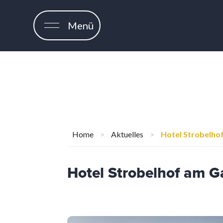
Menü
Home
>
Aktuelles
>
Hotel Strobelhof
Hotel Strobelhof am G