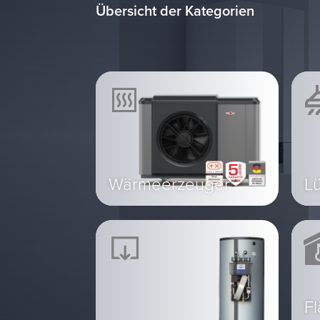
Übersicht der Kategorien
Wärmeerzeuger
L
Fl