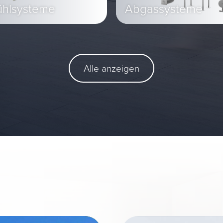
ühlsysteme
Abgassysteme
Alle anzeigen