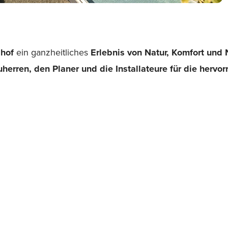
lhof
ein ganzheitliches
Erlebnis von Natur, Komfort und 
herren, den Planer und die Installateure für die herv