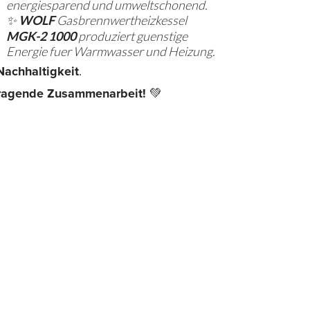
energiesparend und umweltschonend.
✨
WOLF
Gasbrennwertheizkessel
MGK-2 1000
produziert guenstige
Energie fuer Warmwasser und Heizung.
Nachhaltigkeit
.
orragende Zusammenarbeit!
💚