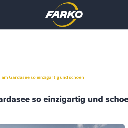
 am Gardasee so einzigartig und schoen
ardasee so einzigartig und scho