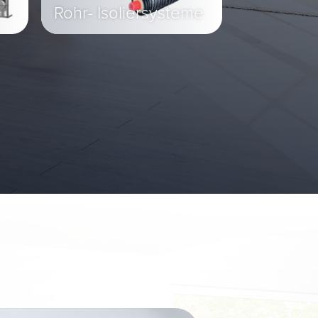
Rohr- Isoliersysteme