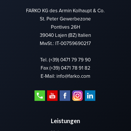
FARKO KG des Armin Kolhaupt & Co.
St. Peter Gewerbezone
Pontives 26H
39040 Lajen (BZ) Italien
MwSt.: IT-00759690217
Tel.
(+39) 0471 79 79 90
Fax (+39) 0471 78 91 82
E-Mail:
info@farko.com
Leistungen