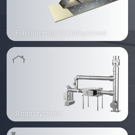
Flächen Heiz- & Kühlsysteme
Abgassysteme