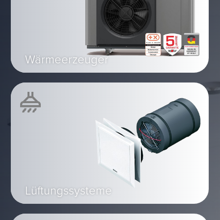
Wärmeerzeuger
Lüftungssysteme