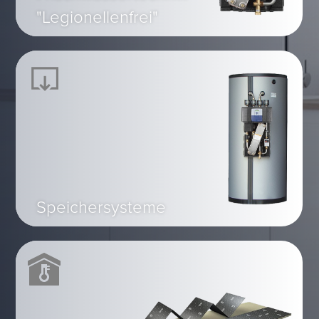
"Legionellenfrei"
Speichersysteme