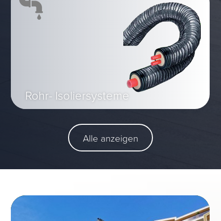
Rohr- Isoliersysteme
Alle anzeigen