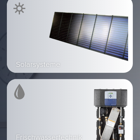
Solarsysteme
Frischwassertechnik