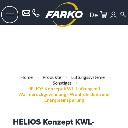
De
Home
>
Produkte
>
Lüftungssysteme
>
Sonstiges
>
HELIOS Konzept KWL-Lüftung mit
Wärmerückgewinnung - Wohlfühlklima und
Energieeinsparung
HELIOS Konzept KWL-