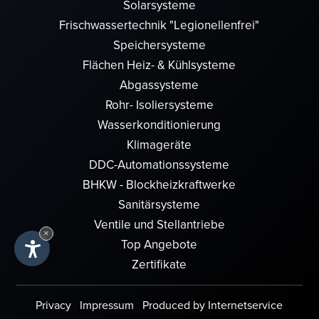
Solarsysteme
Frischwassertechnik "Legionellenfrei"
Speichersysteme
Flächen Heiz- & Kühlsysteme
Abgassysteme
Rohr- Isoliersysteme
Wasserkonditionierung
Klimageräte
DDC-Automationssysteme
BHKW - Blockheizkraftwerke
Sanitärsysteme
Ventile und Stellantriebe
×
Top Angebote
Zertifikate
Privacy
Impressum
Produced by Internetservice