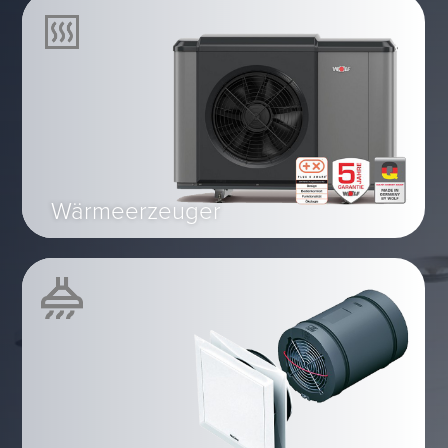
Wärmeerzeuger