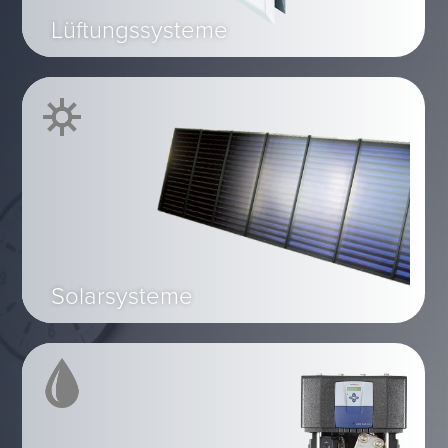
Lüftungssysteme
Solarsysteme