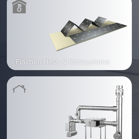
Flächen Heiz- & Kühlsysteme