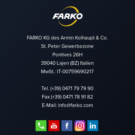
FARKO KG des Armin Kolhaupt & Co.
St. Peter Gewerbezone
Pontives 26H
39040 Lajen (BZ) Italien
MwSt.: IT-00759690217
Tel.
(+39) 0471 79 79 90
Fax (+39) 0471 78 91 82
E-Mail:
info@farko.com