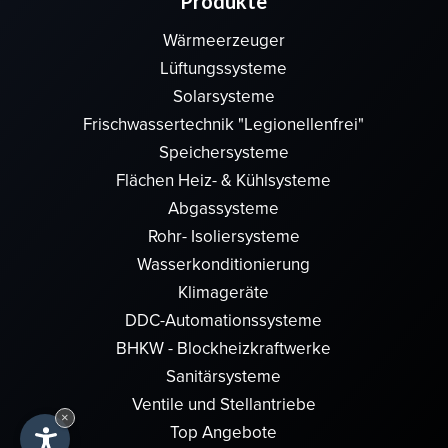
Produkte
Wärmeerzeuger
Lüftungssysteme
Solarsysteme
Frischwassertechnik "Legionellenfrei"
Speichersysteme
Flächen Heiz- & Kühlsysteme
Abgassysteme
Rohr- Isoliersysteme
Wasserkonditionierung
Klimageräte
DDC-Automationssysteme
BHKW - Blockheizkraftwerke
Sanitärsysteme
Ventile und Stellantriebe
×
Top Angebote