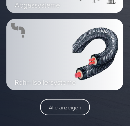
Abgassysteme
Rohr- Isoliersysteme
Alle anzeigen