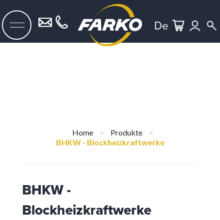
De
Home
>
Produkte
>
BHKW - Blockheizkraftwerke
BHKW -
Blockheizkraftwerke