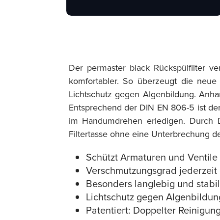
Der permaster black Rückspülfilter 
komfortabler. So überzeugt die neue 
Lichtschutz gegen Algenbildung. Anhan
Entsprechend der DIN EN 806-5 ist der 
im Handumdrehen erledigen. Durch Dr
Filtertasse ohne eine Unterbrechung der
Schützt Armaturen und Ventile
Verschmutzungsgrad jederzeit d
Besonders langlebig und stabi
Lichtschutz gegen Algenbildung
Patentiert: Doppelter Reinigung