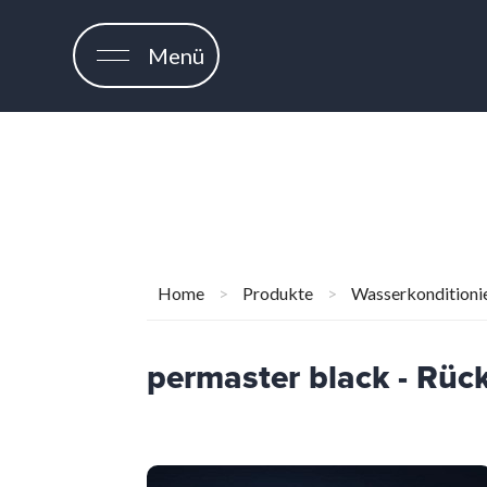
Menü
Home
>
Produkte
>
Wasserkonditioni
permaster black - Rück