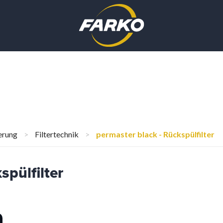
erung
>
Filtertechnik
>
permaster black - Rückspülfilter
spülfilter