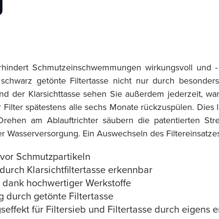
verhindert Schmutzeinschwemmungen wirkungsvoll und - 
schwarz getönte Filtertasse nicht nur durch besonders 
d der Klarsichttasse sehen Sie außerdem jederzeit, wann
Filter spätestens alle sechs Monate rückzuspülen. Dies l
ehen am Ablauftrichter säubern die patentierten Strei
 Wasserversorgung. Ein Auswechseln des Filtereinsatzes i
 vor Schmutzpartikeln
urch Klarsichtfiltertasse erkennbar
l dank hochwertiger Werkstoffe
 durch getönte Filtertasse
seffekt für Filtersieb und Filtertasse durch eigens 