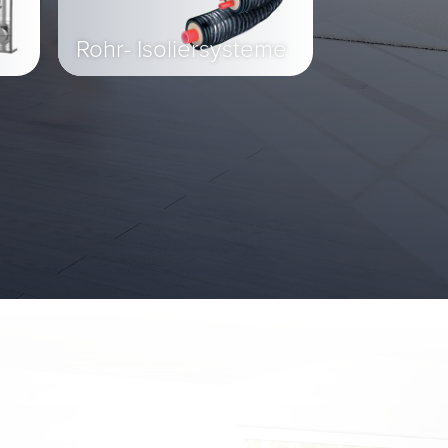
Rohr- Isoliersysteme