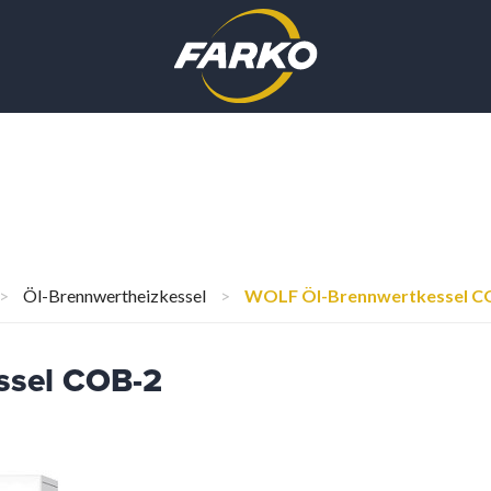
>
Öl-Brennwertheizkessel
>
WOLF Öl-Brennwertkessel C
ssel COB-2