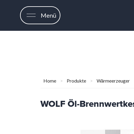
Menü
Home
>
Produkte
>
Wärmeerzeuger
WOLF Öl-Brennwertke