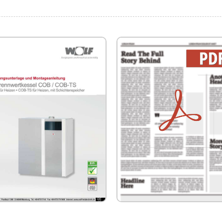
OLF COB Planungsunterlage und