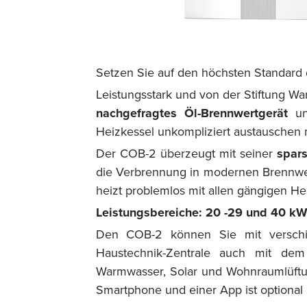
Setzen Sie auf den höchsten Standard d
Leistungsstark und von der Stiftung W
nachgefragtes
Öl-Brennwertgerät
und
Heizkessel unkompliziert austauschen
Der COB-2 überzeugt mit seiner
spars
die Verbrennung in modernen Brennwer
heizt problemlos mit allen gängigen Hei
Leistungsbereiche: 20 -29 und 40 k
Den COB-2 können Sie mit versc
Haustechnik-Zentrale auch mit de
Warmwasser, Solar und Wohnraumlüftu
Smartphone und einer App ist optional 