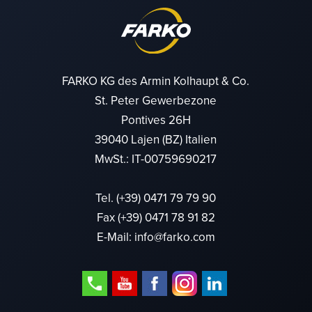
FARKO KG des Armin Kolhaupt & Co.
St. Peter Gewerbezone
Pontives 26H
39040 Lajen (BZ) Italien
MwSt.: IT-00759690217
Tel.
(+39) 0471 79 79 90
Fax (+39) 0471 78 91 82
E-Mail:
info@farko.com