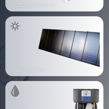
Lüftungssysteme
Solarsysteme