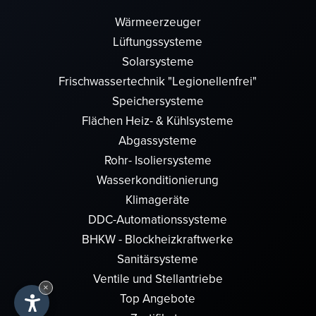
Wärmeerzeuger
Lüftungssysteme
Solarsysteme
Frischwassertechnik "Legionellenfrei"
Speichersysteme
Flächen Heiz- & Kühlsysteme
Abgassysteme
Rohr- Isoliersysteme
Wasserkonditionierung
Klimageräte
DDC-Automationssysteme
BHKW - Blockheizkraftwerke
Sanitärsysteme
Ventile und Stellantriebe
×
Top Angebote