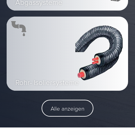
Abgassysteme
Rohr- Isoliersysteme
Alle anzeigen