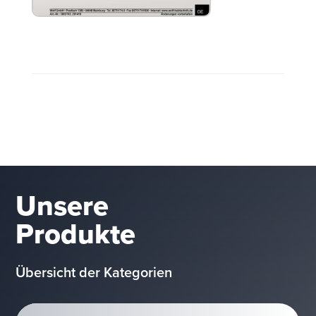
WOLF TOB-TS Betriebsanleitung für Benutzer
Unsere
Produkte
Übersicht der Kategorien