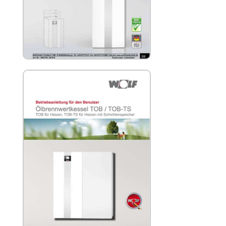
WOLF TOB-TS Montageanleitung für
Fachhandwerker