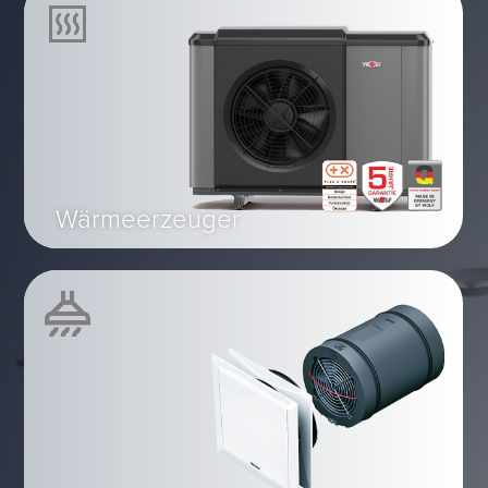
Wärmeerzeuger