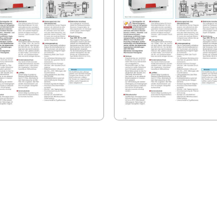
ELIOS KWL EC 1200 S Technische
HELIOS KWL EC 1800 S Technisc
Informationen
Informationen