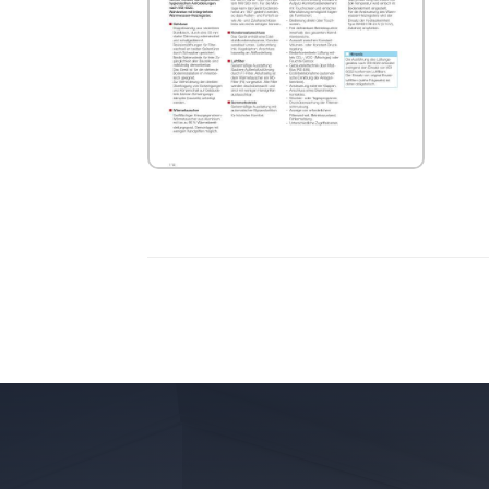
HELIOS KWL EC 2600 S Technische
Informationen