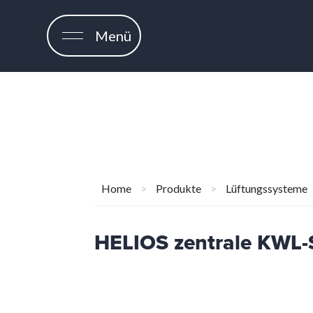
Menü
Home
>
Produkte
>
Lüftungssysteme
HELIOS zentrale KWL-