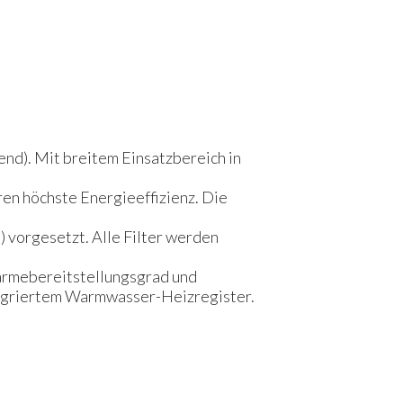
nd). Mit breitem Einsatzbereich in
n höchste Energieeffizienz. Die
 vorgesetzt. Alle Filter werden
ärmebereitstellungsgrad und
egriertem Warmwasser-Heizregister.