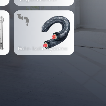
Rohr- Isoliersysteme