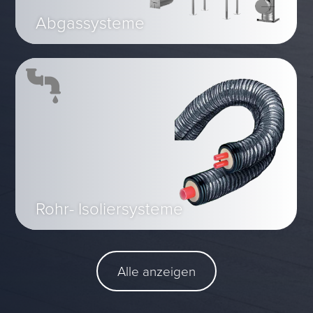
Abgassysteme
Rohr- Isoliersysteme
Alle anzeigen