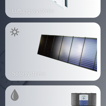
Lüftungssysteme
Solarsysteme