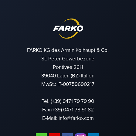
FARKO KG des Armin Kolhaupt & Co.
St. Peter Gewerbezone
Pontives 26H
39040 Lajen (BZ) Italien
MwSt.: IT-00759690217
Tel.
(+39) 0471 79 79 90
Fax (+39) 0471 78 91 82
E-Mail:
info@farko.com