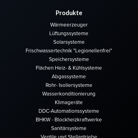
Produkte
Wärmeerzeuger
Lüftungssysteme
Solarsysteme
Frischwassertechnik "Legionellenfrei"
Speichersysteme
Flächen Heiz- & Kühlsysteme
Abgassysteme
Rohr- Isoliersysteme
Wasserkonditionierung
Klimageräte
DDC-Automationssysteme
BHKW - Blockheizkraftwerke
Sanitärsysteme
Ventile und Stellantriebe