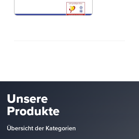
WOLF CWL-F-300 Exellent
Passivhauszertifikat
Unsere
Produkte
Übersicht der Kategorien