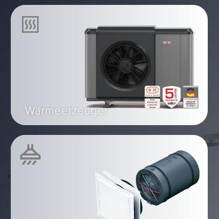
Wärmeerzeuger