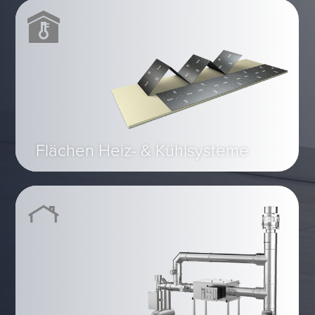
Flächen Heiz- & Kühlsysteme