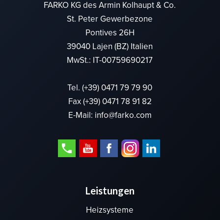
FARKO KG des Armin Kolhaupt & Co.
St. Peter Gewerbezone
Pontives 26H
39040 Lajen (BZ) Italien
MwSt.: IT-00759690217
Tel.
(+39) 0471 79 79 90
Fax (+39) 0471 78 91 82
E-Mail:
info@farko.com
Leistungen
Heizsysteme