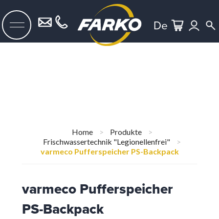
De
Home
>
Produkte
>
Frischwassertechnik "Legionellenfrei"
>
varmeco Pufferspeicher PS-Backpack
varmeco Pufferspeicher
PS-Backpack