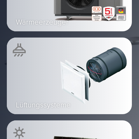
Wärmeerzeuger
Lüftungssysteme