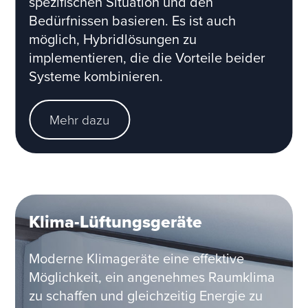
spezifischen Situation und den
Bedürfnissen basieren. Es ist auch
möglich, Hybridlösungen zu
implementieren, die die Vorteile beider
Systeme kombinieren.
Mehr dazu
Klima-Lüftungsgeräte
Moderne Klimageräte eine effektive
Möglichkeit, ein angenehmes Raumklima
zu schaffen und gleichzeitig Energie zu