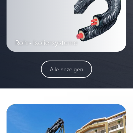
Rohr- Isoliersysteme
Alle anzeigen