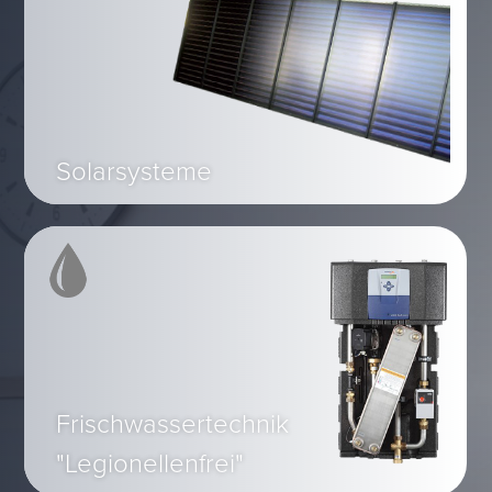
Solarsysteme
Frischwassertechnik
"Legionellenfrei"