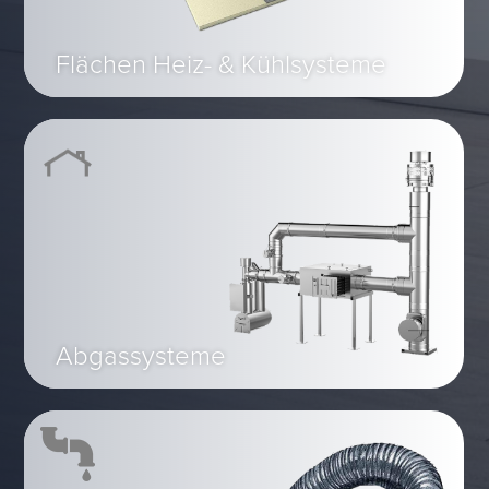
Flächen Heiz- & Kühlsysteme
Abgassysteme