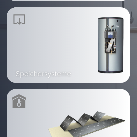
Speichersysteme