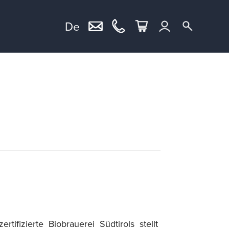
De
ertifizierte Biobrauerei Südtirols stellt