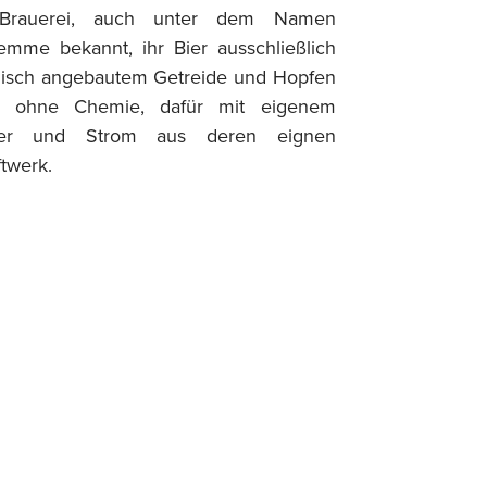
Brauerei, auch unter dem Namen
emme bekannt, ihr Bier ausschließlich
gisch angebautem Getreide und Hopfen
z ohne Chemie, dafür mit eigenem
ser und Strom aus deren eignen
twerk.