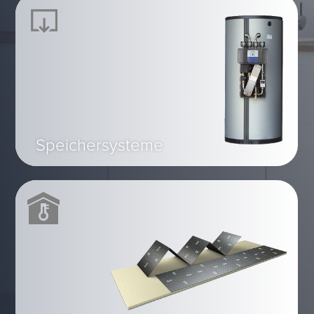
Speichersysteme