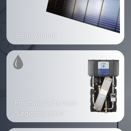
Solarsysteme
Frischwassertechnik
"Legionellenfrei"