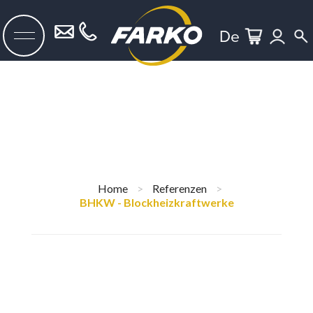
De
Home
>
Referenzen
>
BHKW - Blockheizkraftwerke