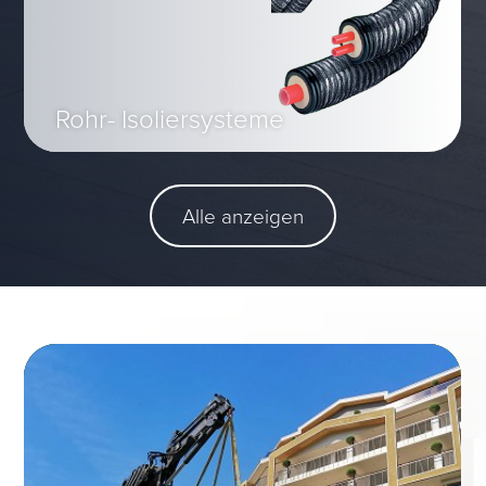
Rohr- Isoliersysteme
Alle anzeigen