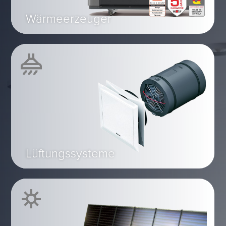
Wärmeerzeuger
Lüftungssysteme