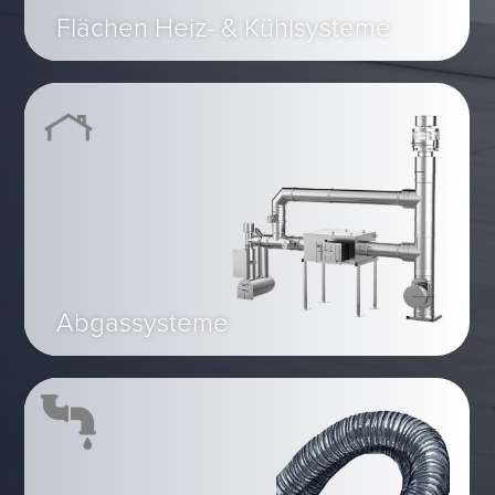
Flächen Heiz- & Kühlsysteme
Abgassysteme