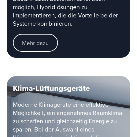
möglich, Hybridlösungen zu
implementieren, die die Vorteile beider
Systeme kombinieren.
Mehr dazu
Klima-Lüftungsgeräte
Moderne Klimageräte eine effektive
Möglichkeit, ein angenehmes Raumklima
zu schaffen und gleichzeitig Energie zu
sparen. Bei der Auswahl eines