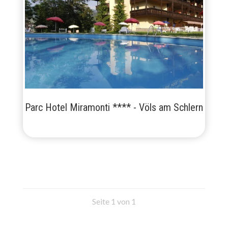
Parc Hotel Miramonti **** - Völs am Schlern
Seite 1 von 1