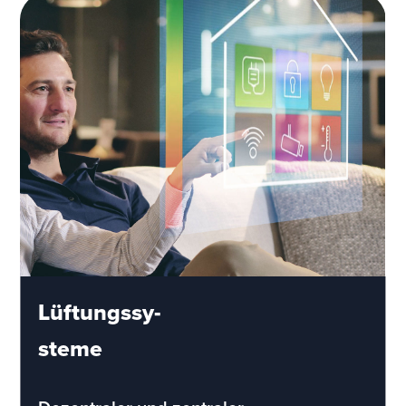
Lüftungssy-
steme