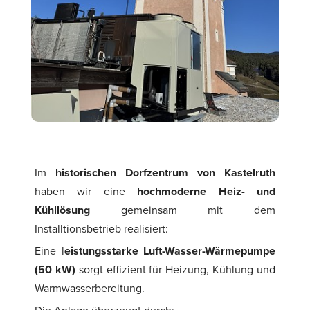
Im
historischen Dorfzentrum
von
Kastelruth
haben wir eine
hochmoderne Heiz- und
Kühllösung
gemeinsam mit dem
Installtionsbetrieb realisiert:
Eine l
eistungsstarke Luft-Wasser-Wärmepumpe
(50 kW)
sorgt effizient für Heizung, Kühlung und
Warmwasserbereitung.