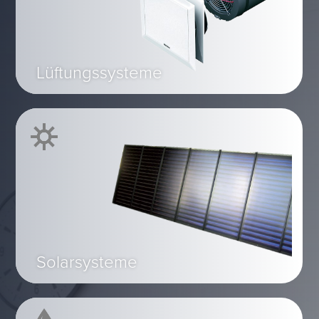
Lüftungssysteme
Solarsysteme