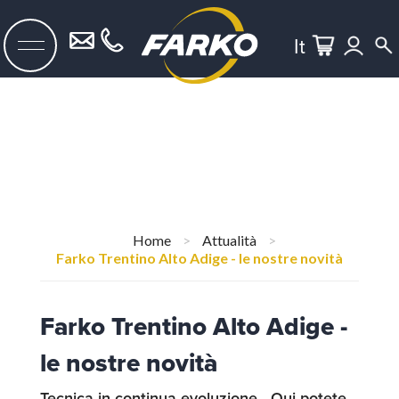
It
Home
>
Attualità
>
Farko Trentino Alto Adige - le nostre novità
Farko Trentino Alto Adige -
le nostre novità
Tecnica in continua evoluzione - Qui potete