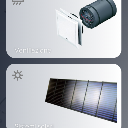
Ventilazione
Sistemi solari