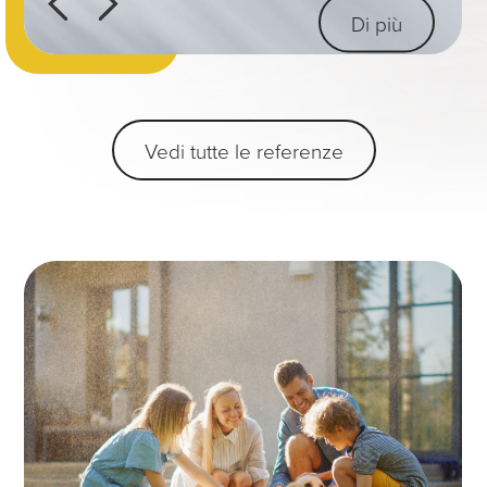
Di più
Vedi tutte le referenze