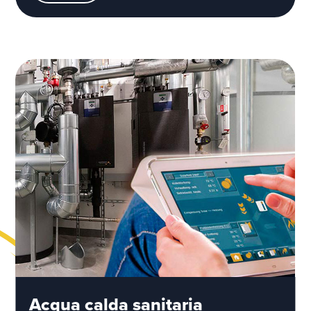
Acqua calda sanitaria