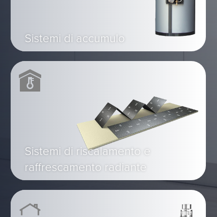
Sistemi di accumulo
Sistemi di riscalamento e
raffrescamento radiante