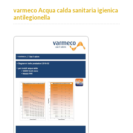
varmeco Acqua calda sanitaria igienica
antilegionella