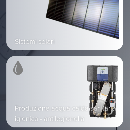
Sistemi solari
Produzione acqua calda sanitaria
igienica - antilegionella