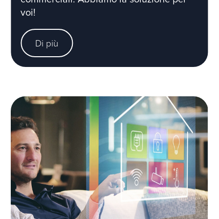
voi!
Di più