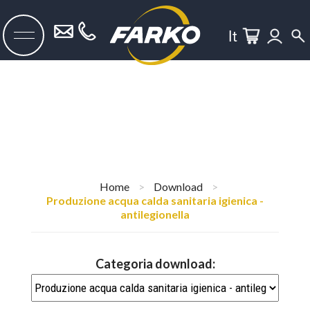
It
Home
>
Download
>
Produzione acqua calda sanitaria igienica -
antilegionella
Categoria download: