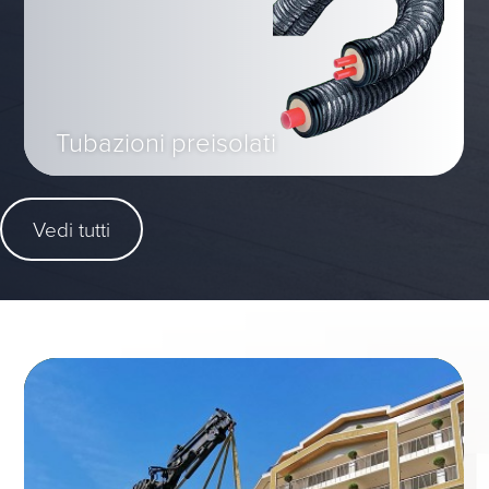
Tubazioni preisolati
Vedi tutti