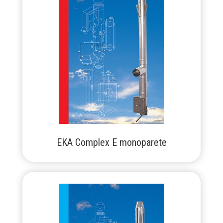
EKA Complex E monoparete