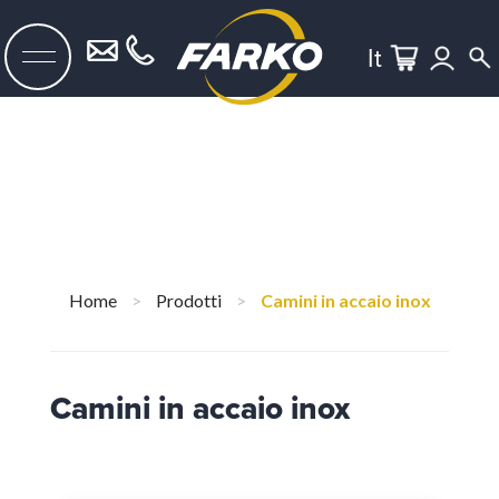
It
Home
>
Prodotti
>
Camini in accaio inox
Camini in accaio inox