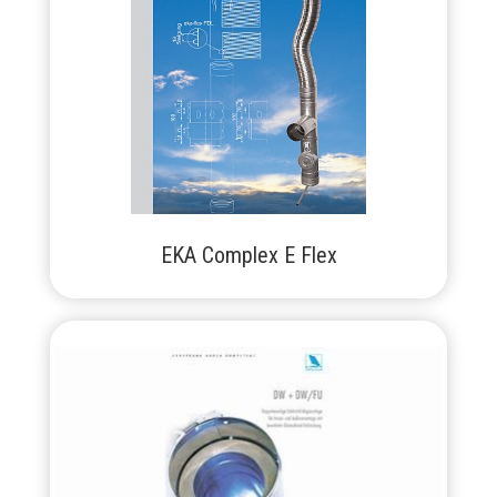
EKA Complex E Flex