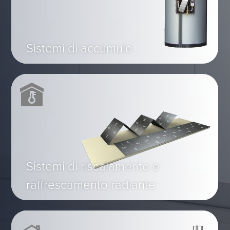
Sistemi di accumulo
Sistemi di riscalamento e
raffrescamento radiante