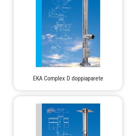
EKA Complex D doppiaparete