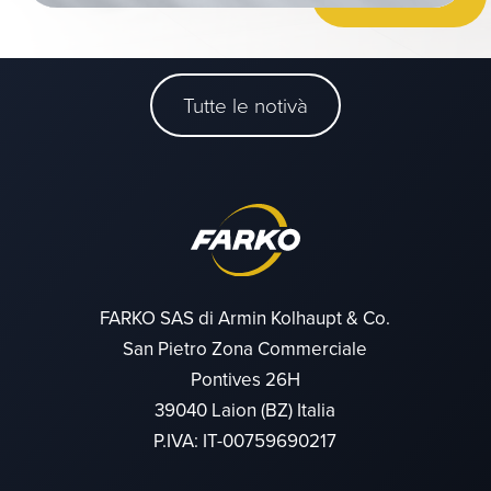
Tutte le notivà
FARKO SAS di Armin Kolhaupt & Co.
San Pietro Zona Commerciale
Pontives 26H
39040 Laion (BZ) Italia
P.IVA: IT-00759690217