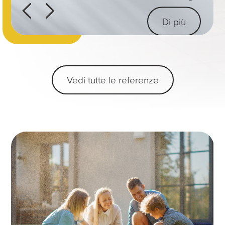
Di più
Di più
Di più
Vedi tutte le referenze