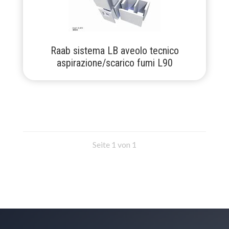
Raab sistema LB aveolo tecnico
aspirazione/scarico fumi L90
Seite 1 von 1