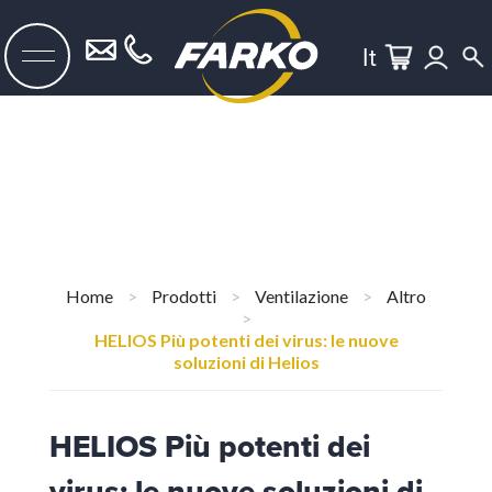
It
Home
>
Prodotti
>
Ventilazione
>
Altro
>
HELIOS Più potenti dei virus: le nuove
soluzioni di Helios
HELIOS Più potenti dei
virus: le nuove soluzioni di