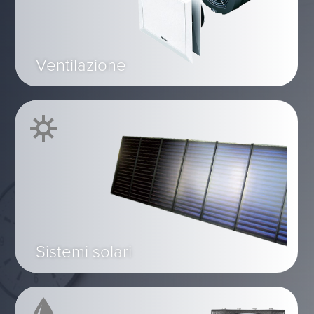
Ventilazione
Sistemi solari