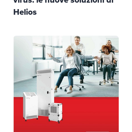
Helios