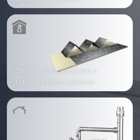
Sistemi di riscalamento e
raffrescamento radiante