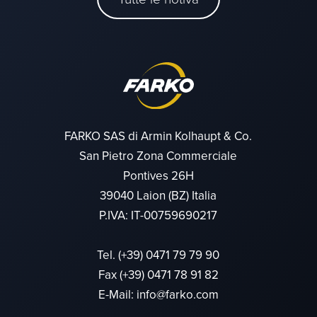
FARKO SAS di Armin Kolhaupt & Co.
San Pietro Zona Commerciale
Pontives 26H
39040 Laion (BZ) Italia
P.IVA: IT-00759690217
Tel.
(+39) 0471 79 79 90
Fax (+39) 0471 78 91 82
E-Mail:
info@farko.com