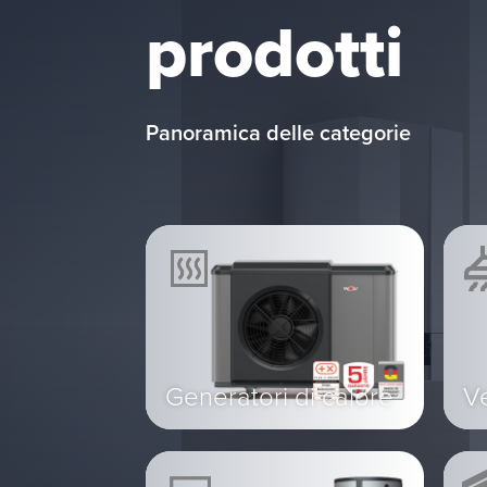
prodotti
Panoramica delle categorie
Generatori di calore
Ve