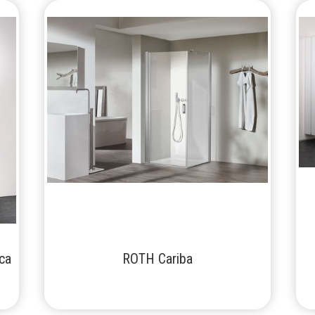
ca
ROTH Cariba