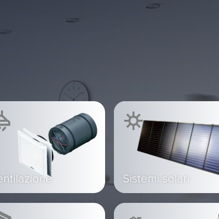
ntilazione
Sistemi solari