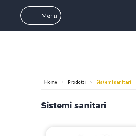
Menu
Home
>
Prodotti
>
Sistemi sanitari
Sistemi sanitari