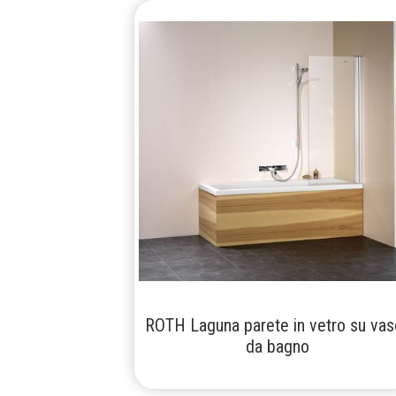
ROTH Laguna parete in vetro su vas
da bagno