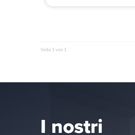
Seite 1 von 1
I nostri