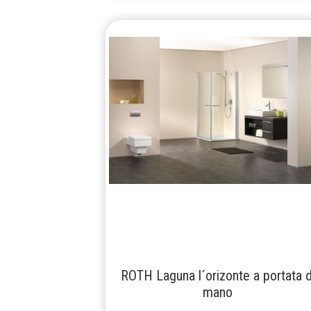
ROTH Laguna l´orizonte a portata d
mano