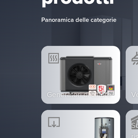
Panoramica delle categorie
Generatori di calore
Ve
Si
ri