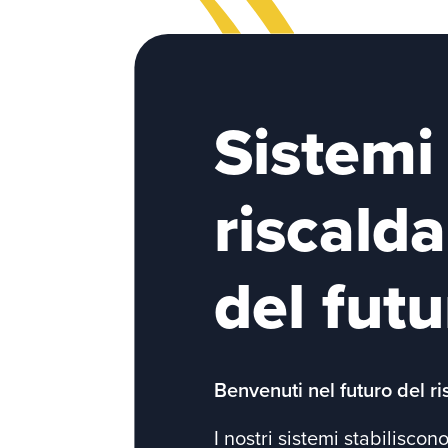
Sistemi
riscald
del futu
Benvenuti nel futuro del r
I nostri sistemi stabilisco