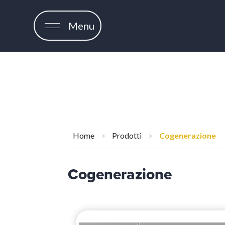
Menu
Home
>
Prodotti
>
Cogenerazione
Cogenerazione