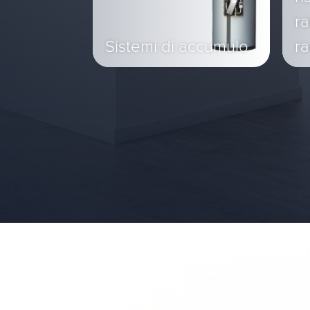
r
Sistemi di accumulo
ra