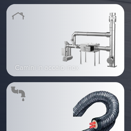
Camini in accaio inox