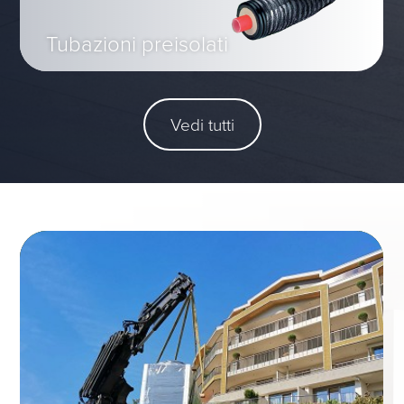
Tubazioni preisolati
Vedi tutti