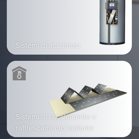
Sistemi di accumulo
Sistemi di riscalamento e
raffrescamento radiante