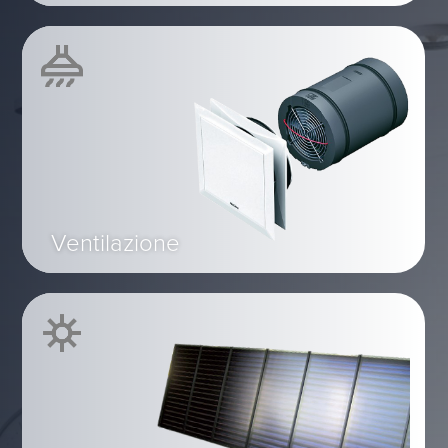
Ventilazione