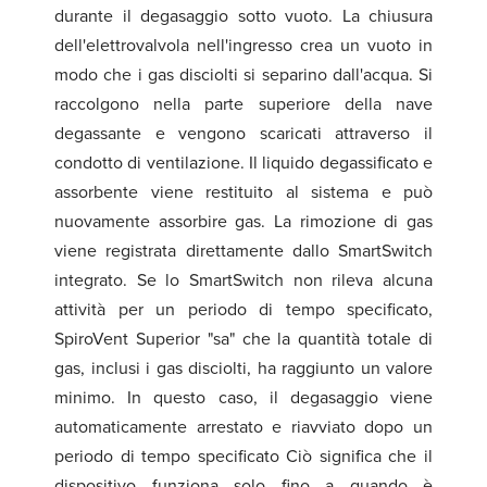
durante il degasaggio sotto vuoto. La chiusura
dell'elettrovalvola nell'ingresso crea un vuoto in
modo che i gas disciolti si separino dall'acqua. Si
raccolgono nella parte superiore della nave
degassante e vengono scaricati attraverso il
condotto di ventilazione. Il liquido degassificato e
assorbente viene restituito al sistema e può
nuovamente assorbire gas. La rimozione di gas
viene registrata direttamente dallo SmartSwitch
integrato. Se lo SmartSwitch non rileva alcuna
attività per un periodo di tempo specificato,
SpiroVent Superior "sa" che la quantità totale di
gas, inclusi i gas disciolti, ha raggiunto un valore
minimo. In questo caso, il degasaggio viene
automaticamente arrestato e riavviato dopo un
periodo di tempo specificato Ciò significa che il
dispositivo funziona solo fino a quando è