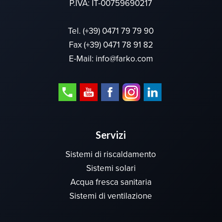
P.IVA: IT-00759690217
Tel.
(+39) 0471 79 79 90
Fax (+39) 0471 78 91 82
E-Mail:
info@farko.com
Servizi
Sistemi di riscaldamento
Sistemi solari
Acqua fresca sanitaria
Sistemi di ventilazione