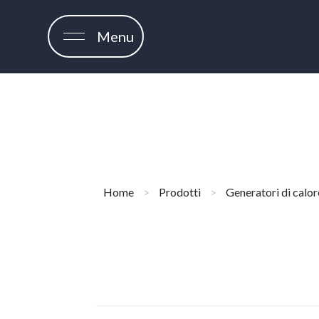
Menu
Home
>
Prodotti
>
Generatori di calor