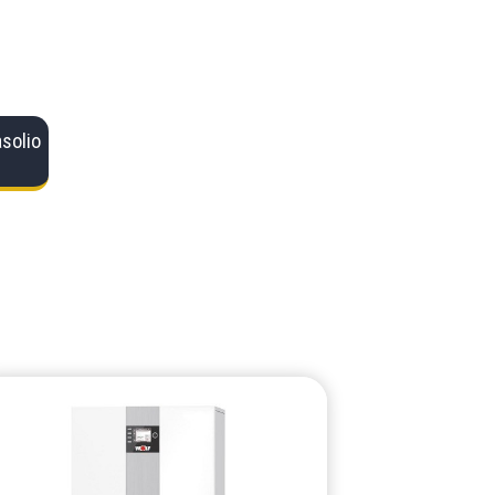
solio