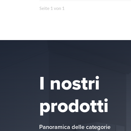
Seite 1 von 1
I nostri
prodotti
Panoramica delle categorie