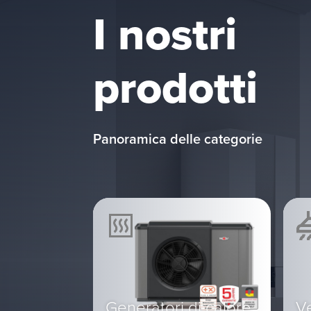
I nostri
prodotti
Panoramica delle categorie
Generatori di calore
Ve