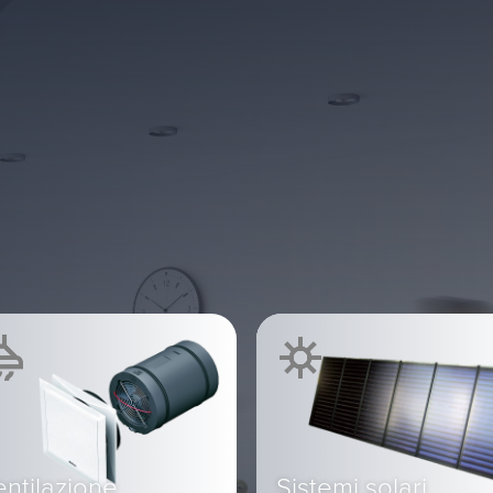
ntilazione
Sistemi solari