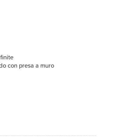
finite
ndo con presa a muro