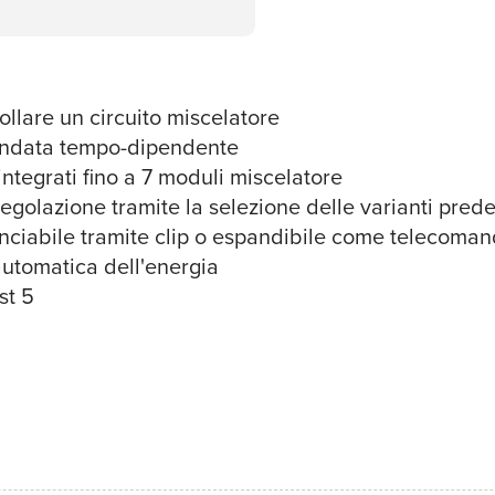
llare un circuito miscelatore
'andata tempo-dipendente
ntegrati fino a 7 moduli miscelatore
egolazione tramite la selezione delle varianti prede
nciabile tramite clip o espandibile come telecoma
automatica dell'energia
st 5