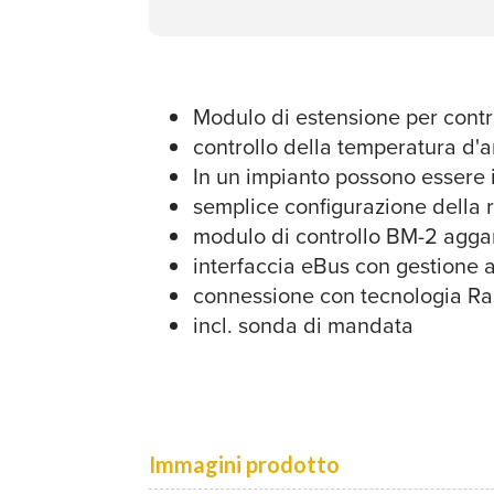
Modulo di estensione per contro
controllo della temperatura d
In un impianto possono essere i
semplice configurazione della r
modulo di controllo BM-2 agga
interfaccia eBus con gestione 
connessione con tecnologia Ra
incl. sonda di mandata
Immagini prodotto