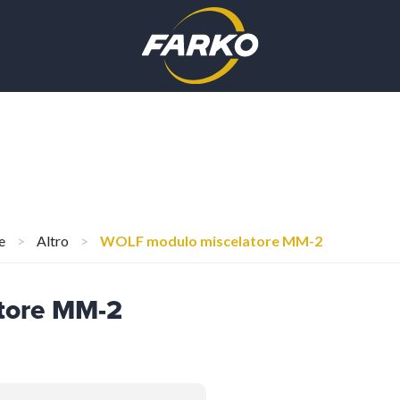
e
>
Altro
>
WOLF modulo miscelatore MM-2
tore MM-2