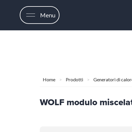
Menu
Home
>
Prodotti
>
Generatori di calor
WOLF modulo miscela