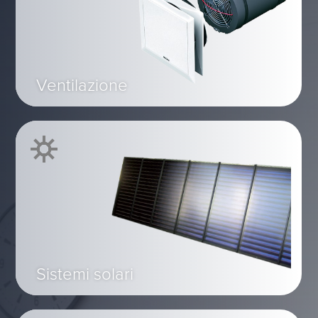
Ventilazione
Sistemi solari