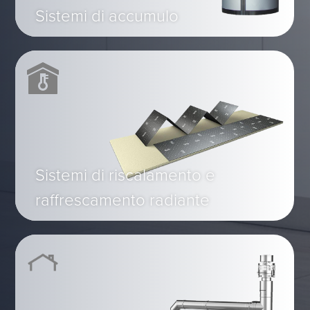
Sistemi di accumulo
Sistemi di riscalamento e
raffrescamento radiante