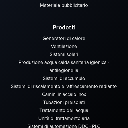
Materiale pubblicitario
Prodotti
Generatori di calore
Ventilazione
Sistemi solari
Produzione acqua calda sanitaria igienica -
antilegionella
Sistemi di accumulo
Sistemi di riscalamento e raffrescamento radiante
Camini in accaio inox
Tubazioni preisolati
Trattamento dell'acqua
Unità di trattamento aria
Sistemi di automazione DDC - PLC