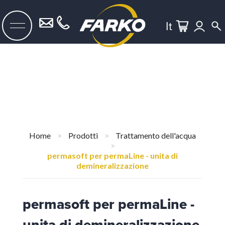
It
Home
>
Prodotti
>
Trattamento dell'acqua
>
permasoft per permaLine - unita di
demineralizzazione
permasoft per permaLine -
unita di demineralizzazione