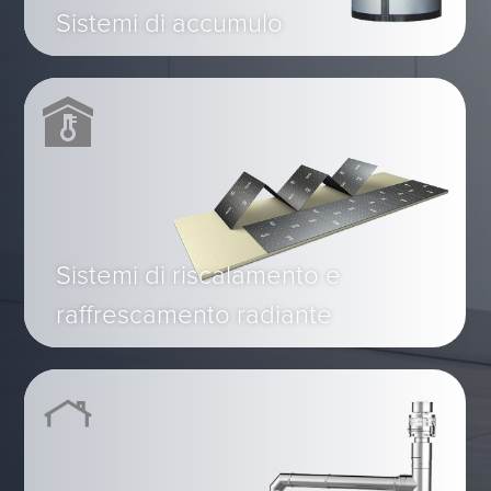
Sistemi di accumulo
Sistemi di riscalamento e
raffrescamento radiante