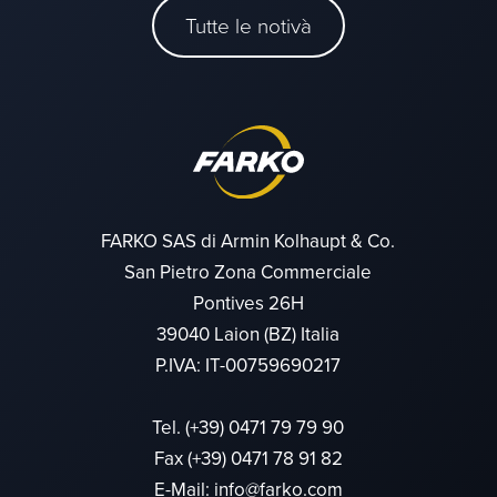
Tutte le notivà
FARKO SAS di Armin Kolhaupt & Co.
San Pietro Zona Commerciale
Pontives 26H
39040 Laion (BZ) Italia
P.IVA: IT-00759690217
Tel.
(+39) 0471 79 79 90
Fax (+39) 0471 78 91 82
E-Mail:
info@farko.com