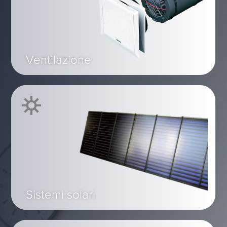
Ventilazione
Sistemi solari