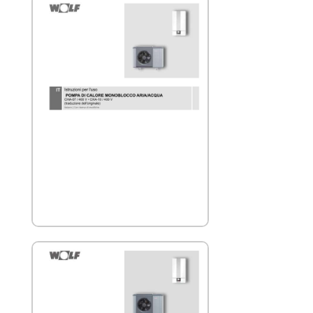
WOLF CHA_istruzioni di manutenzione per il
tecnico specializzato
WOLF CHA istruzioni