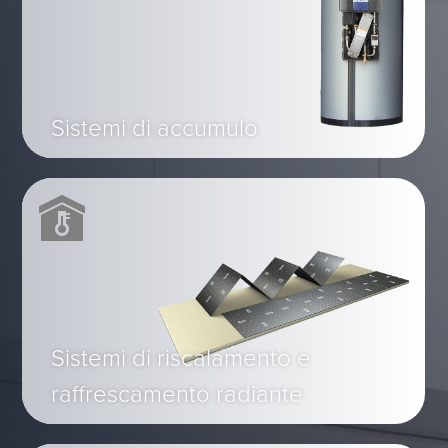
Sistemi di accumulo
Sistemi di riscalamento e
raffrescamento radiante