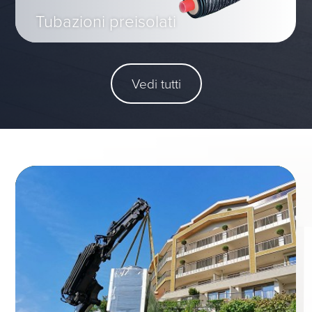
Tubazioni preisolati
Vedi tutti