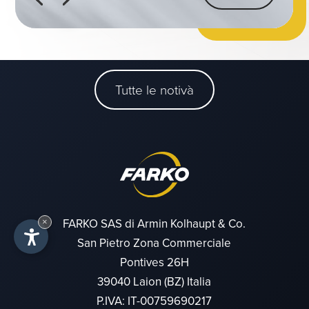
Tutte le notivà
FARKO SAS di Armin Kolhaupt & Co.
×
San Pietro Zona Commerciale
Pontives 26H
39040 Laion (BZ) Italia
P.IVA: IT-00759690217