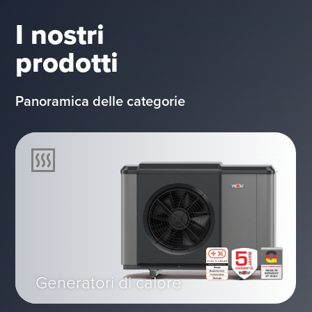
I nostri
prodotti
Panoramica delle categorie
Generatori di calore