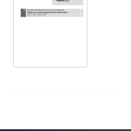
9147891_202111_CHA_Manuale per tecnico
specializzato 2021_05