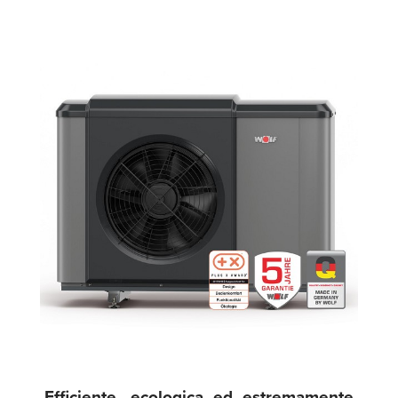
Efficiente, ecologica ed estremamente