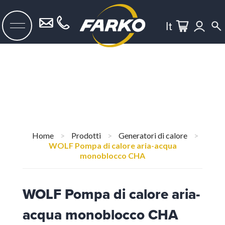
It
Home
>
Prodotti
>
Generatori di calore
>
WOLF Pompa di calore aria-acqua
monoblocco CHA
WOLF Pompa di calore aria-
acqua monoblocco CHA