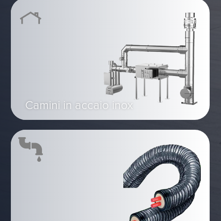
Camini in accaio inox