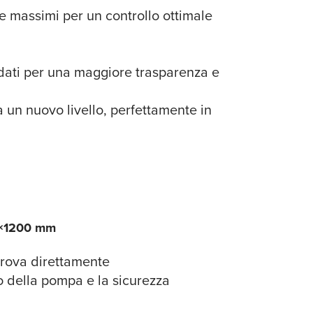
 e massimi per un controllo ottimale
i dati per una maggiore trasparenza e
a un nuovo livello, perfettamente in
00×1200 mm
 trova direttamente
o della pompa e la sicurezza