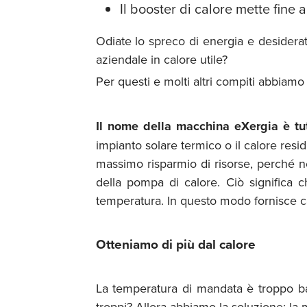
Il booster di calore mette fine a
Odiate lo spreco di energia e desiderat
aziendale in calore utile?
Per questi e molti altri compiti abbiam
Il nome della macchina eXergia è t
impianto solare termico o il calore resi
massimo risparmio di risorse, perché n
della pompa di calore. Ciò significa 
temperatura. In questo modo fornisce cal
Otteniamo di più dal calore
La temperatura di mandata è troppo ba
troppi? Allora abbiamo la soluzione: l