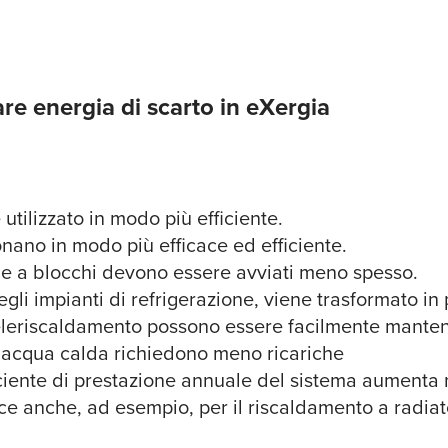
e energia di scarto in eXergia
utilizzato in modo più efficiente.
ionano in modo più efficace ed efficiente.
iche a blocchi devono essere avviati meno spesso.
gli impianti di refrigerazione, viene trasformato in
teleriscaldamento possono essere facilmente mante
ll'acqua calda richiedono meno ricariche
ficiente di prestazione annuale del sistema aument
ace anche, ad esempio, per il riscaldamento a radiato