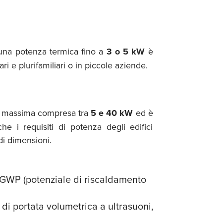
 una potenza termica fino a
3 o 5 kW
è
ri e plurifamiliari o in piccole aziende.
ca massima compresa tra
5 e 40 kW
ed è
e i requisiti di potenza degli edifici
di dimensioni.
n GWP (potenziale di riscaldamento
i portata volumetrica a ultrasuoni,