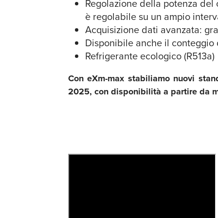
Regolazione della potenza del c
è regolabile su un ampio interv
Acquisizione dati avanzata: graz
Disponibile anche il conteggio d
Refrigerante ecologico (R513a)
Con eXm-max stabiliamo nuovi standar
2025, con disponibilità a partire d