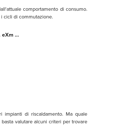
dall'attuale comportamento di consumo.
 i cicli di commutazione.
 eXm ...
ri impianti di riscaldamento. Ma quale
sta valutare alcuni criteri per trovare