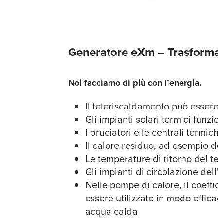
Generatore eXm – Trasformar
Noi facciamo di più con l’energia.
Il teleriscaldamento può essere 
Gli impianti solari termici funz
I bruciatori e le centrali term
Il calore residuo, ad esempio de
Le temperature di ritorno del 
Gli impianti di circolazione de
Nelle pompe di calore, il coef
essere utilizzate in modo effic
acqua calda