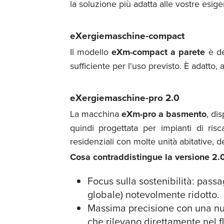
la soluzione più adatta alle vostre esig
eXergiemaschine-compact
Il modello
eXm-compact a parete
è de
sufficiente per l'uso previsto. È adatto,
eXergiemaschine-pro 2.0
La macchina
eXm-pro a basmento
, di
quindi progettata per impianti di ris
residenziali con molte unità abitative, d
Cosa contraddistingue la versione 2.
Focus sulla sostenibilità: pass
globale) notevolmente ridotto.
Massima precisione con una nuo
che rilevano direttamente nel f