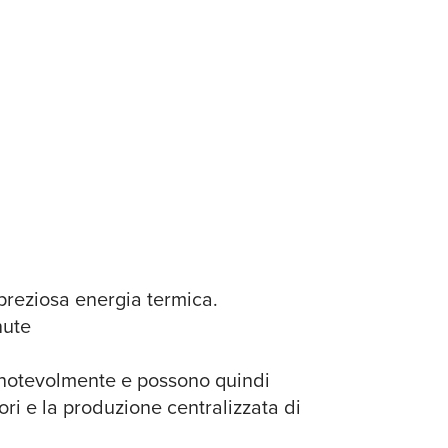
 preziosa energia termica.
nute
a notevolmente e possono quindi
ri e la produzione centralizzata di