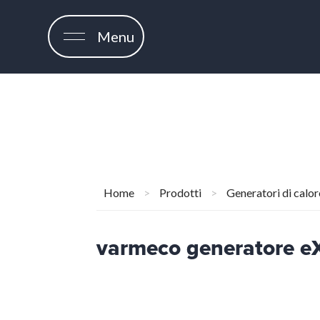
Menu
Home
>
Prodotti
>
Generatori di calor
varmeco generatore e