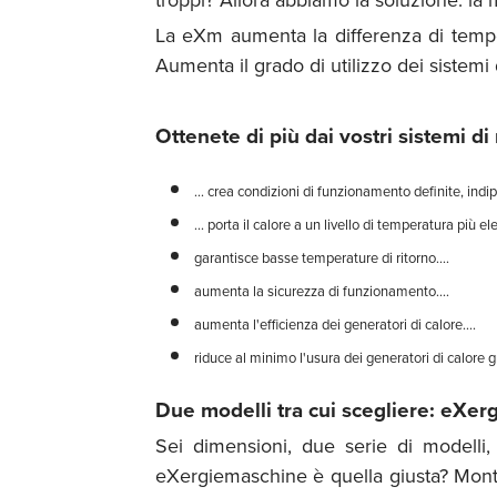
La eXm aumenta la differenza di tempe
Aumenta il grado di utilizzo dei sistemi
Ottenete di più dai vostri sistemi di
... crea condizioni di funzionamento definite, in
... porta il calore a un livello di temperatura più el
garantisce basse temperature di ritorno....
aumenta la sicurezza di funzionamento....
aumenta l'efficienza dei generatori di calore....
riduce al minimo l'usura dei generatori di calore g
Due modelli tra cui scegliere: eX
Sei dimensioni, due serie di modelli,
eXergiemaschine è quella giusta? Monta