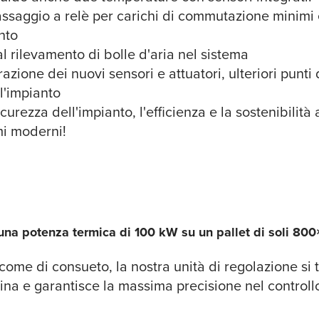
 passaggio a relè per carichi di commutazione minimi
nto
l rilevamento di bolle d'aria nel sistema
zione dei nuovi sensori e attuatori, ulteriori punt
l'impianto
rezza dell'impianto, l'efficienza e la sostenibilità 
mi moderni!
una potenza termica di 100 kW su un pallet di soli 8
 come di consueto, la nostra unità di regolazione si
ina e garantisce la massima precisione nel controll