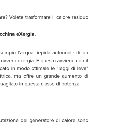
re? Volete trasformare il calore residuo
acchina eXergia.
esempio l'acqua tiepida autunnale di un
, ovvero exergia. E questo avviene con il
ato in modo ottimale le “leggi di leva”
ettrica, ma offre un grande aumento di
uagliato in questa classe di potenza.
utazione del generatore di calore sono