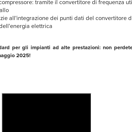
ompressore: tramite il convertitore di frequenza ut
allo
ie all'integrazione dei punti dati del convertitore d
ell'energia elettrica
d per gli impianti ad alte prestazioni: non perdete 
a maggio 2025!