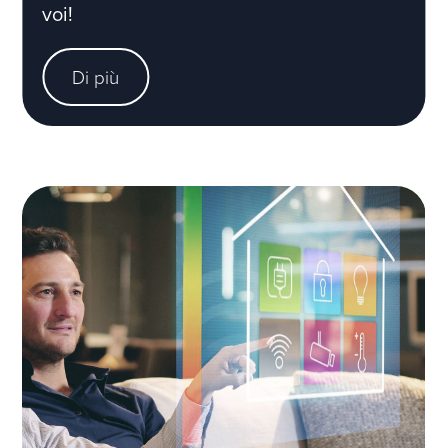
voi!
Di più