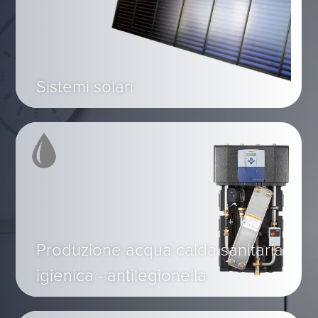
Sistemi solari
Produzione acqua calda sanitaria
igienica - antilegionella