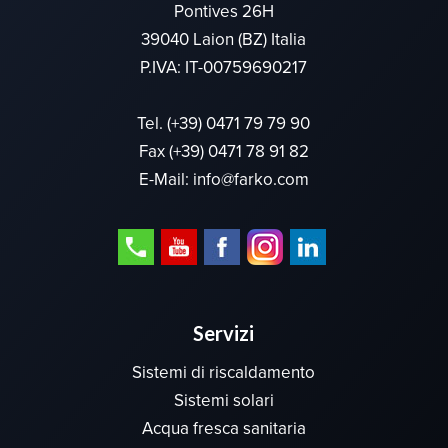
Pontives 26H
39040 Laion (BZ) Italia
P.IVA: IT-00759690217
Tel.
(+39) 0471 79 79 90
Fax (+39) 0471 78 91 82
E-Mail:
info@farko.com
Servizi
Sistemi di riscaldamento
Sistemi solari
Acqua fresca sanitaria