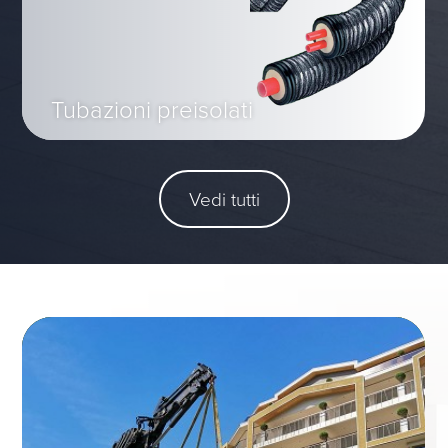
Tubazioni preisolati
Vedi tutti