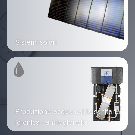
Sistemi solari
Produzione acqua calda sanitaria
igienica - antilegionella