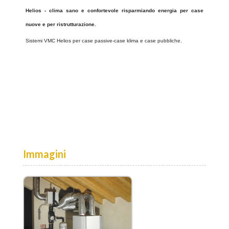
Helios - clima sano e confortevole risparmiando energia per case
nuove e per ristrutturazione.
Sistemi VMC Helios per case passive-case klima e case pubbliche.
Immagini