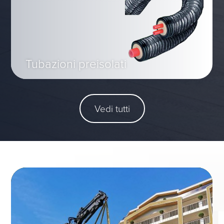
Tubazioni preisolati
Vedi tutti