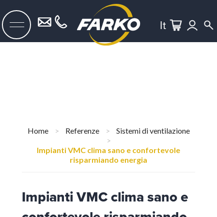
It
Home
>
Referenze
>
Sistemi di ventilazione
>
Impianti VMC clima sano e confortevole
risparmiando energia
Impianti VMC clima sano e
confortevole risparmiando