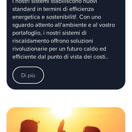
I nostri sistemi stabiliscono nuovi
standard in termini di efficienza
energetica e sostenibilitŕ. Con uno
sguardo attento all'ambiente e al vostro
portafoglio, i nostri sistemi di
riscaldamento offrono soluzioni
rivoluzionarie per un futuro caldo ed
efficiente dal punto di vista dei costi..
Di più