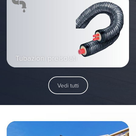
Tubazioni preisolati
Vedi tutti