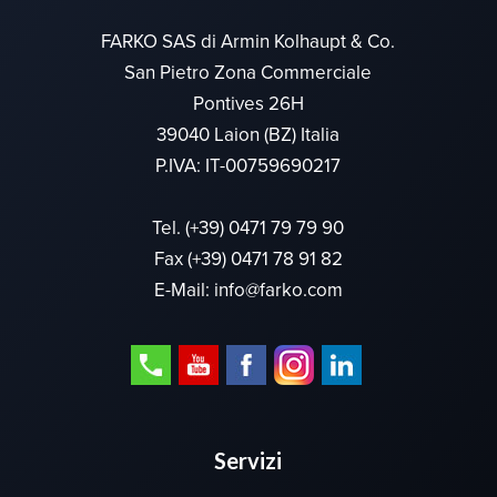
FARKO SAS di Armin Kolhaupt & Co.
San Pietro Zona Commerciale
Pontives 26H
39040 Laion (BZ) Italia
P.IVA: IT-00759690217
Tel.
(+39) 0471 79 79 90
Fax (+39) 0471 78 91 82
E-Mail:
info@farko.com
Servizi