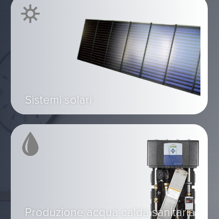
Sistemi solari
Produzione acqua calda sanitaria