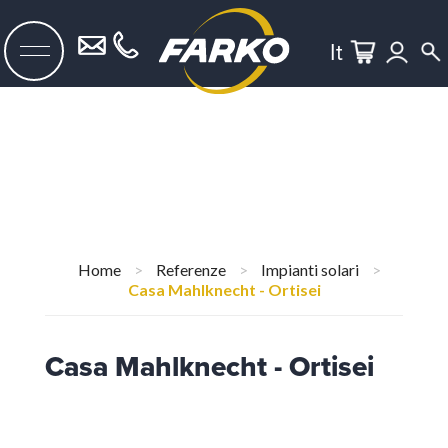
It
Home
>
Referenze
>
Impianti solari
>
Casa Mahlknecht - Ortisei
Casa Mahlknecht - Ortisei