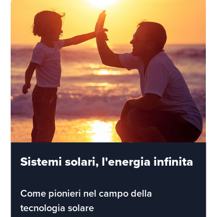
Sistemi solari, l'energia infinita
Come pionieri nel campo della
tecnologia solare