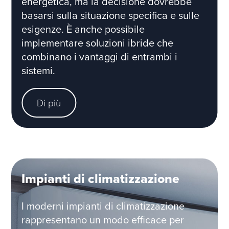
energetica, ma la decisione dovrebbe
basarsi sulla situazione specifica e sulle
esigenze. È anche possibile
implementare soluzioni ibride che
combinano i vantaggi di entrambi i
sistemi.
Di più
Impianti di climatizzazione
I moderni impianti di climatizzazione
rappresentano un modo efficace per