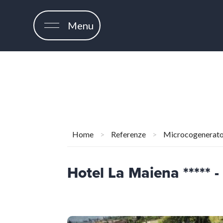
Menu
Home
>
Referenze
>
Microcogenerato
Hotel La Maiena ***** 