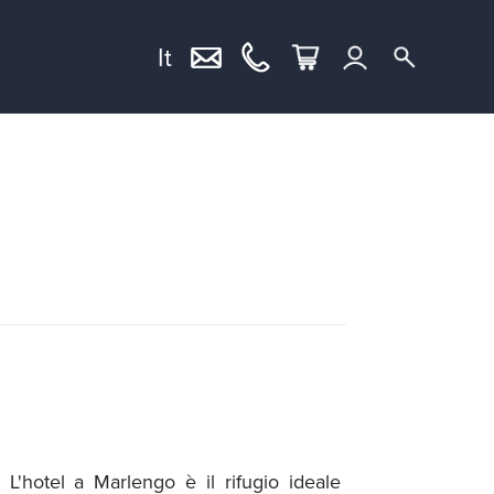
It
L'
hotel a Marlengo
è il rifugio ideale