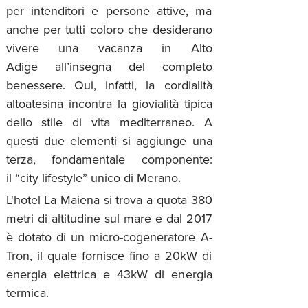
per intenditori e persone attive, ma
anche per tutti coloro che desiderano
vivere una vacanza in Alto
Adige
all’insegna del completo
benessere. Qui, infatti, la cordialità
altoatesina incontra la giovialità tipica
dello stile di vita mediterraneo. A
questi due elementi si aggiunge una
terza, fondamentale componente:
il
“city lifestyle” unico di Merano
.
L'hotel La Maiena si trova a quota 380
metri di altitudine sul mare e dal 2017
è dotato di un micro-cogeneratore A-
Tron, il quale fornisce fino a 20kW di
energia elettrica e 43kW di energia
termica.