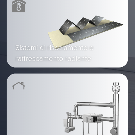
Sistemi di riscalamento e
raffrescamento radiante