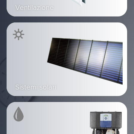
Ventilazione
Sistemi solari