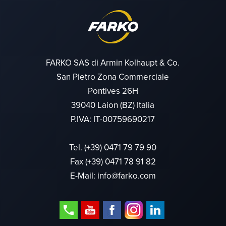
FARKO SAS di Armin Kolhaupt & Co.
San Pietro Zona Commerciale
Pontives 26H
39040 Laion (BZ) Italia
P.IVA: IT-00759690217
Tel.
(+39) 0471 79 79 90
Fax (+39) 0471 78 91 82
E-Mail:
info@farko.com