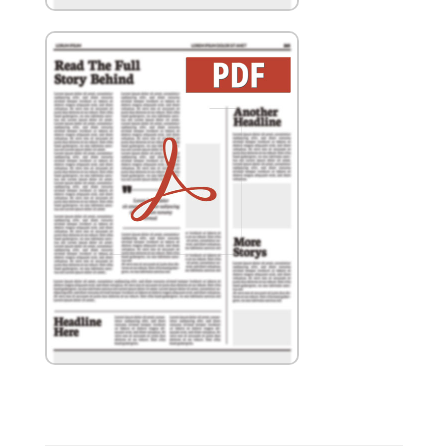
Dati tecnici MLD NT
Catalogo prodotti