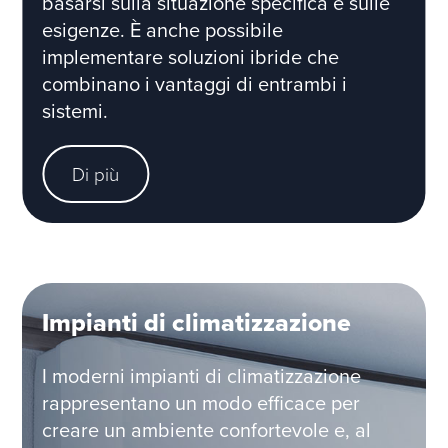
basarsi sulla situazione specifica e sulle
esigenze. È anche possibile
implementare soluzioni ibride che
combinano i vantaggi di entrambi i
sistemi.
Di più
Impianti di climatizzazione
I moderni impianti di climatizzazione
rappresentano un modo efficace per
creare un ambiente confortevole e, al