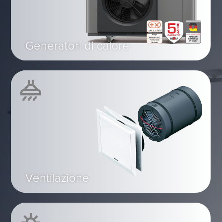
Generatori di calore
Ventilazione