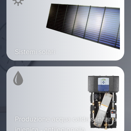
Sistemi solari
Produzione acqua calda sanitaria
igienica - antilegionella