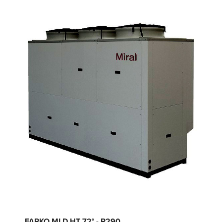
FARKO MLD HT 72° - R290