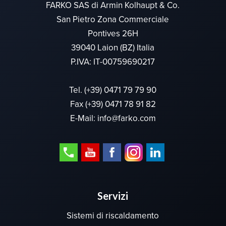
FARKO SAS di Armin Kolhaupt & Co.
San Pietro Zona Commerciale
Pontives 26H
39040 Laion (BZ) Italia
P.IVA: IT-00759690217
Tel.
(+39) 0471 79 79 90
Fax (+39) 0471 78 91 82
E-Mail:
info@farko.com
Servizi
Sistemi di riscaldamento