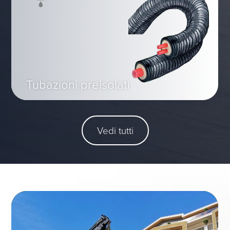
Tubazioni preisolati
Vedi tutti